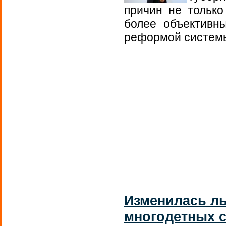
причин не только
более объективн
реформой системы
Изменилась ль
многодетных 