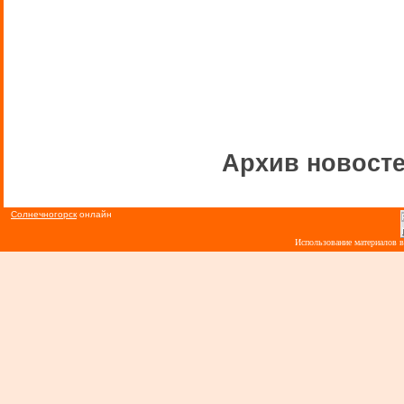
Архив новосте
Солнечногорск
онлайн
Использование материалов 