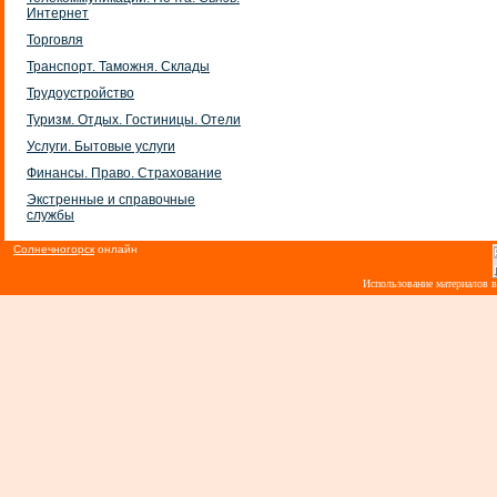
Интернет
Торговля
Транспорт. Таможня. Склады
Трудоустройство
Туризм. Отдых. Гостиницы. Отели
Услуги. Бытовые услуги
Финансы. Право. Страхование
Экстренные и справочные
службы
Солнечногорск
онлайн
Использование материалов 