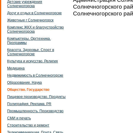
Детские учреждения
Солнечногорского рай
Солнечногорска
Солнечногорского ра
Досуг и отдых в Солнечногорске
Животные г Солнечногорск
Комплекс ЖКХ и благоустройство
Солнечногорска
Компьютеры. Оргтехника.
Программы
Красота. Здоровье. Спорт в
Солнечногорске
Культура и искусство. Религия
Медицина
Недвижимость в Солнечногорске
Образование. Наука
Общество. Государство
Пищевое производство. Продукты
Полиграфия. Реклама. PR
Промышленность. Производство
СМИ и печать
Строительство и ремонт
Телекоммуникации. Почта. Связь.