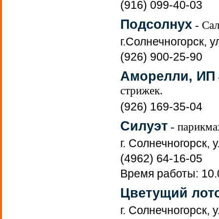
(916) 099-40-03
Подсолнух
- Сал
г.Солнечногорск, у
(926) 900-25-90
Аморелли, ИП
стрижек.
(926) 169-35-04
Силуэт
- парикма
г. Солнечногорск, у
(4962) 64-16-05
Время работы: 10.0
Цветущий лот
г. Солнечногорск, 