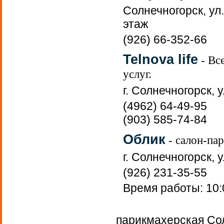
Солнечногорск, ул.
этаж
(926) 66-352-66
Telnova life
- Вс
услуг.
г. Солнечногорск, у
(4962) 64-49-95
(903) 585-74-84
Облик
- салон-па
г. Солнечногорск, 
(926) 231-35-55
Время работы: 10:
парикмахерская Сол