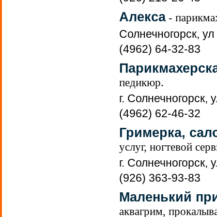
Алекса
- парикма
Солнечногорск, ул 
(4962) 64-32-83
Парикмахерска
педикюр.
г. Солнечногорск, у
(4962) 62-46-32
Гримерка, сал
услуг, ногтевой сер
г. Солнечногорск, у
(926) 363-93-83
Маленький пр
аквагрим, прокалыв