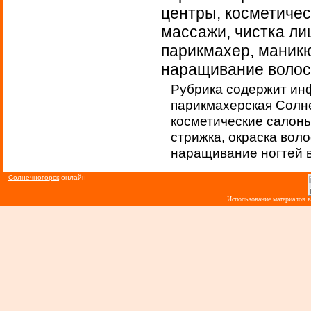
центры, косметичес
массажи, чистка лиц
парикмахер, маникю
наращивание волос,
Рубрика содержит ин
парикмахерская Солне
косметические салоны
стрижка, окраска воло
наращивание ногтей в
Солнечногорск
онлайн
Использование материалов 