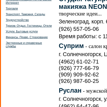
Интернет
макияжа NEO
Торговля
творческие идеи...
Транспорт. Таможня. Склады
Трудоустройство
Зеленоград, корп.
Туризм. Отдых. Гостиницы. Отели
(926) 557-05-06
Услуги. Бытовые услуги
Время работы: с 1
Финансы. Право. Страхование
Экстренные и справочные
Суприм
- салон к
службы
г. Солнечногорск, 
(4962) 61-02-71
(926) 777-66-79
(909) 909-92-62
(926) 987-60-25
Руслан
- мужской
г. Солнечногорск, у
(4962) 64-47-96