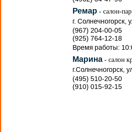
Ремар
- салон-па
г. Солнечногорск, у
(967) 204-00-05
(925) 764-12-18
Время работы: 10:
Марина
- салон к
г.Солнечногорск, у
(495) 510-20-50
(910) 015-92-15