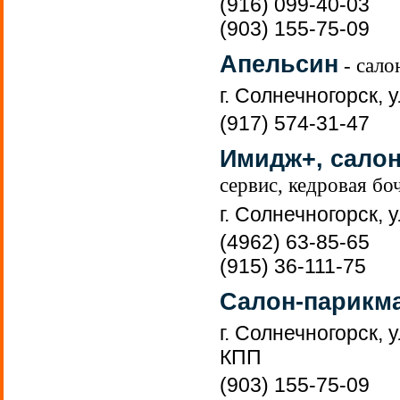
(916) 099-40-03
(903) 155-75-09
Апельсин
- сало
г. Солнечногорск, 
(917) 574-31-47
Имидж+, салон
сервис, кедровая бо
г. Солнечногорск, 
(4962) 63-85-65
(915) 36-111-75
Салон-парикм
г. Солнечногорск, 
КПП
(903) 155-75-09