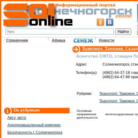
Справочник
Афиша
Новости
Транспорт. Таможня. Скла
Агентство СФТО, станция П
Адрес
Солнечногорск, ста
Телефон(ы)
(4962) 64-37-18 то
(4962) 64-47-86 пр
Рубрики:
Транспорт. Таможня.
Транспорт. Таможня.
По рубрикам
Основные
направления
железнодорожные гру
Авто, мото
деятельности:
Агропромышленный комплекс
Безопасность г. Солнечногорск