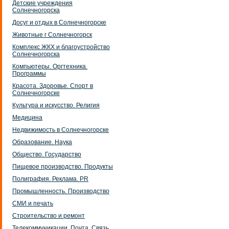
Детские учреждения
Солнечногорска
Досуг и отдых в Солнечногорске
Животные г Солнечногорск
Комплекс ЖКХ и благоустройство
Солнечногорска
Компьютеры. Оргтехника.
Программы
Красота. Здоровье. Спорт в
Солнечногорске
Культура и искусство. Религия
Медицина
Недвижимость в Солнечногорске
Образование. Наука
Общество. Государство
Пищевое производство. Продукты
Полиграфия. Реклама. PR
Промышленность. Производство
СМИ и печать
Строительство и ремонт
Телекоммуникации. Почта. Связь.