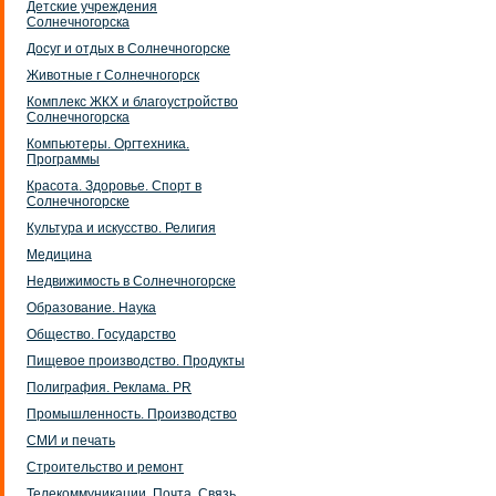
Детские учреждения
Солнечногорска
Досуг и отдых в Солнечногорске
Животные г Солнечногорск
Комплекс ЖКХ и благоустройство
Солнечногорска
Компьютеры. Оргтехника.
Программы
Красота. Здоровье. Спорт в
Солнечногорске
Культура и искусство. Религия
Медицина
Недвижимость в Солнечногорске
Образование. Наука
Общество. Государство
Пищевое производство. Продукты
Полиграфия. Реклама. PR
Промышленность. Производство
СМИ и печать
Строительство и ремонт
Телекоммуникации. Почта. Связь.