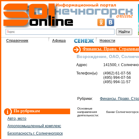
Справочник
Афиша
Новости
Финансы. Право. Страхова
Возрождение, ОАО, Солнеч
Адрес
141500, г. Солнечног
Телефон(ы)
(4962) 61-07-56
(495) 994-07-56
(495) 994-11-57
Рубрики:
Финансы. Право. Стр
Основные
По рубрикам
направления
банки Cолнечногорск
деятельности:
Авто, мото
Агропромышленный комплекс
Безопасность г. Солнечногорск