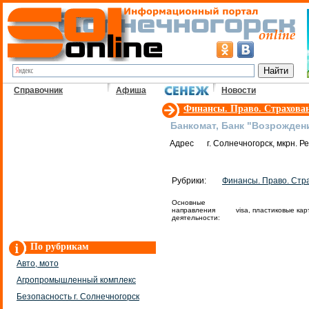
Справочник
Афиша
Новости
Финансы. Право. Страхова
Банкомат, Банк "Возрожден
Адрес
г. Солнечногорск, мкрн. 
Рубрики:
Финансы. Право. Стр
Основные
направления
visa, пластиковые ка
деятельности:
По рубрикам
Авто, мото
Агропромышленный комплекс
Безопасность г. Солнечногорск