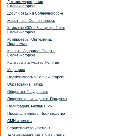
Детские учреждения
Солнечногорска
Досуг и отдых в Солнечногорске
Животные г Солнечногорск
Комплекс ЖКХ и благоустройство
Солнечногорска
Компьютеры. Оргтехника.
Программы
Красота. Здоровье. Спорт в
Солнечногорске
Культура и искусство. Религия
Медицина
Недвижимость в Солнечногорске
Образование. Наука
Общество. Государство
Пищевое производство. Продукты
Полиграфия. Реклама. PR
Промышленность. Производство
СМИ и печать
Строительство и ремонт
Телекоммуникации. Почта. Связь.