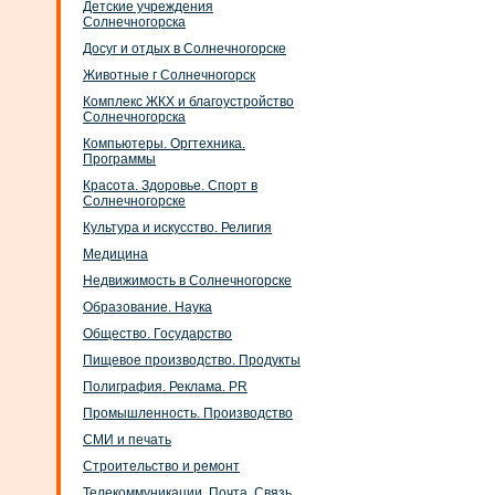
Детские учреждения
Солнечногорска
Досуг и отдых в Солнечногорске
Животные г Солнечногорск
Комплекс ЖКХ и благоустройство
Солнечногорска
Компьютеры. Оргтехника.
Программы
Красота. Здоровье. Спорт в
Солнечногорске
Культура и искусство. Религия
Медицина
Недвижимость в Солнечногорске
Образование. Наука
Общество. Государство
Пищевое производство. Продукты
Полиграфия. Реклама. PR
Промышленность. Производство
СМИ и печать
Строительство и ремонт
Телекоммуникации. Почта. Связь.