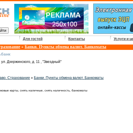
Для гостей
Контакты
Услуги и ц
трахование
»
Банки. Пункты обмена валют. Банкоматы
ьбанк
 ул. Дзержинского, д. 11 , "Звездный"
аво. Страхование
»
Банки. Пункты обмена валют. Банкоматы
тиковые карты, снять наличные, снять наличность, банкоматы