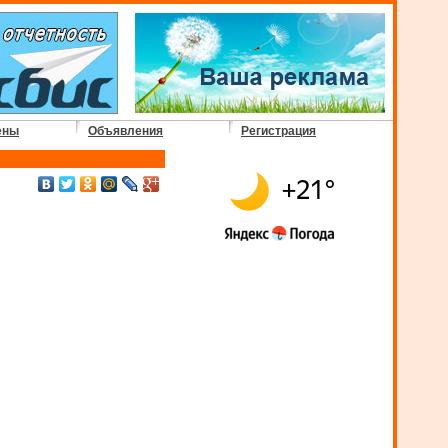
ены
Объявления
Регистрация