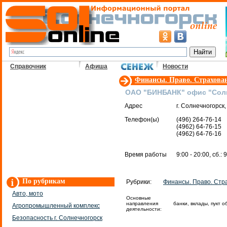
Справочник
Афиша
Новости
Финансы. Право. Страхова
ОАО "БИНБАНК" офис "Сол
Адрес
г. Солнечногорск,
Телефон(ы)
(496) 264-76-14
(4962) 64-76-15
(4962) 64-76-16
Время работы
9:00 - 20:00, сб.: 
По рубрикам
Рубрики:
Финансы. Право. Стр
Авто, мото
Основные
направления
банки, вклады, пукт 
Агропромышленный комплекс
деятельности:
Безопасность г. Солнечногорск