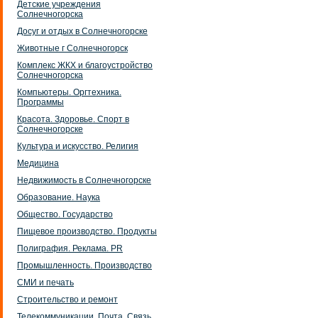
Детские учреждения
Солнечногорска
Досуг и отдых в Солнечногорске
Животные г Солнечногорск
Комплекс ЖКХ и благоустройство
Солнечногорска
Компьютеры. Оргтехника.
Программы
Красота. Здоровье. Спорт в
Солнечногорске
Культура и искусство. Религия
Медицина
Недвижимость в Солнечногорске
Образование. Наука
Общество. Государство
Пищевое производство. Продукты
Полиграфия. Реклама. PR
Промышленность. Производство
СМИ и печать
Строительство и ремонт
Телекоммуникации. Почта. Связь.