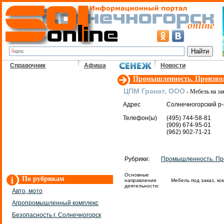
Справочник
Афиша
Новости
Промышленность. Произво
ЦПМ Гранат, ООО
- Мебель на за
Адрес
Солнечногорский р-н
Телефон(ы)
(495) 744-58-81
(909) 674-95-01
(962) 902-71-21
Рубрики:
Промышленность. Пр
Основные
По рубрикам
направления
Мебель под заказ, к
деятельности:
Авто, мото
Агропромышленный комплекс
Безопасность г. Солнечногорск