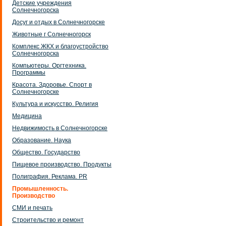
Детские учреждения
Солнечногорска
Досуг и отдых в Солнечногорске
Животные г Солнечногорск
Комплекс ЖКХ и благоустройство
Солнечногорска
Компьютеры. Оргтехника.
Программы
Красота. Здоровье. Спорт в
Солнечногорске
Культура и искусство. Религия
Медицина
Недвижимость в Солнечногорске
Образование. Наука
Общество. Государство
Пищевое производство. Продукты
Полиграфия. Реклама. PR
Промышленность.
Производство
СМИ и печать
Строительство и ремонт