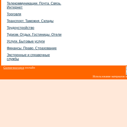
Телекоммуникации. Почта. Связь.
Интернет
Торговля
Транспорт. Таможня. Склады
Трудоустройство
Туризм. Отдых. Гостиницы. Отели
Услуги. Бытовые услуги
Финансы. Право. Страхование
Экстренные и справочные
службы
Солнечногорск
онлайн
Использование материалов 